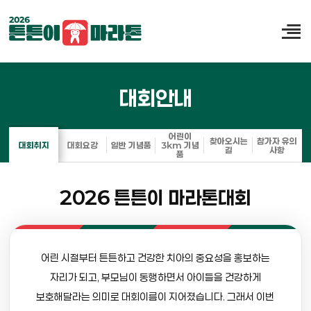
대회안내
어린이
찾아오시는
참가자 유의
대회취지
대회요강
일반 기념품
3km 기념
길
사항
품
2026 튼튼이 마라톤대회
어린 시절부터 튼튼하고 건강한 치아의 중요성을 홍보하는
자리가 되고,
부모님이 동행하면서 아이들을 건강하게
보호해달라는 의미로 대회이름이 지어졌습니다.
그래서 이번