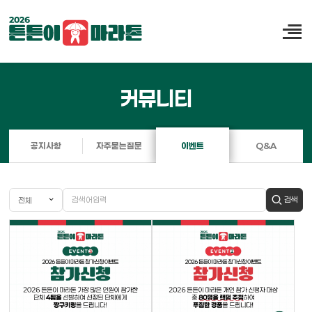
커뮤니티
공지사항
자주묻는질문
이벤트
Q&A
검색